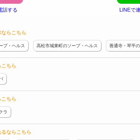
電話する
LINEで
ぶならこちら
ープ・ヘルス
高松市城東町のソープ・ヘルス
善通寺・琴平の
らこちら
バ
らこちら
クラ
れるならこちら