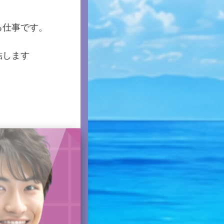
る仕事です。
結します