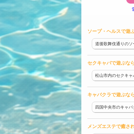
ソープ・ヘルスで遊
道後歌舞伎通りのソ
セクキャバで遊ぶな
松山市内のセクキャ
キャバクラで遊ぶな
四国中央市のキャバ
メンズエステで癒さ