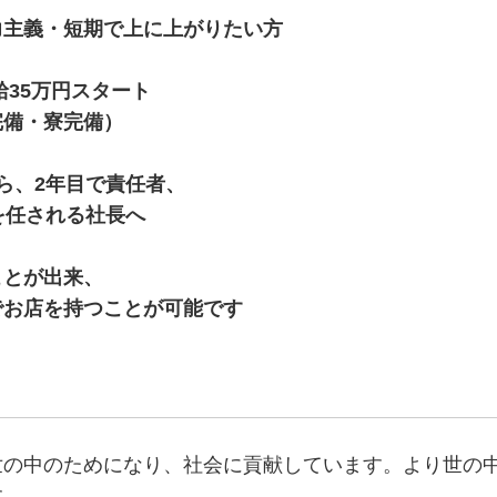
力主義・短期で上に上がりたい方
給35万円スタート
備・寮完備）
ら、2年目で責任者、
を任される社長へ
ことが出来、
お店を持つことが可能です
世の中のためになり、社会に貢献しています。より世の
す。