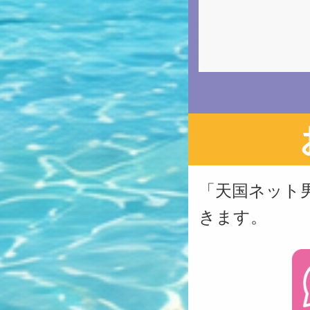
「天国ネット
きます。