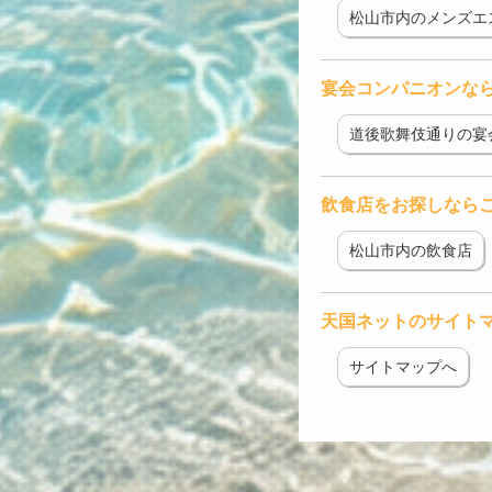
松山市内のメンズエ
宴会コンパニオンな
道後歌舞伎通りの宴
飲食店をお探しなら
松山市内の飲食店
天国ネットのサイト
サイトマップへ