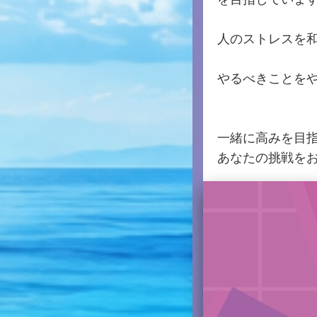
人のストレスを
やるべきことを
一緒に高みを目
あなたの挑戦を