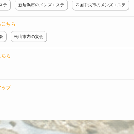
ステ
新居浜市のメンズエステ
四国中央市のメンズエステ
らこちら
会
松山市内の宴会
こちら
マップ