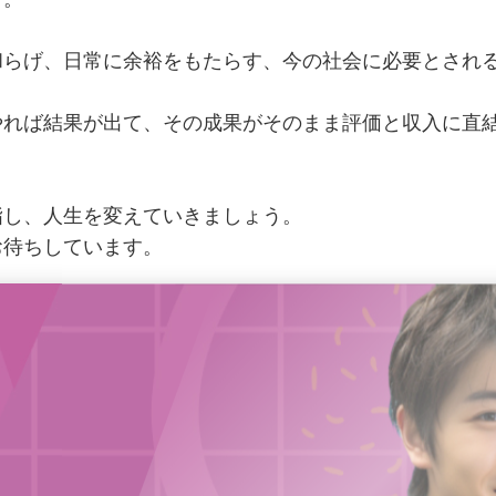
和らげ、日常に余裕をもたらす、今の社会に必要とされ
やれば結果が出て、その成果がそのまま評価と収入に直
指し、人生を変えていきましょう。
お待ちしています。