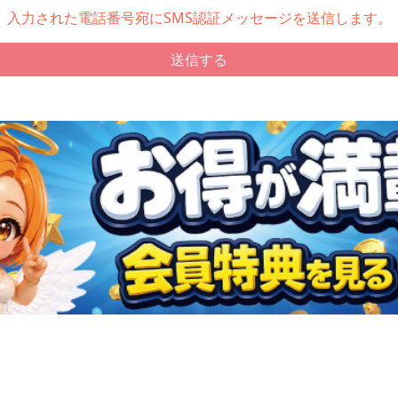
入力された電話番号宛にSMS認証メッセージを送信します。
送信する